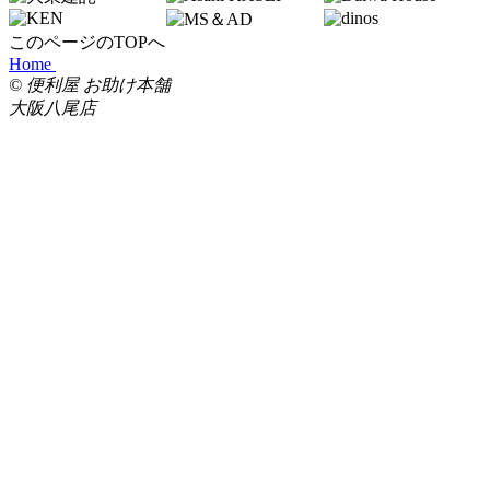
このページのTOPへ
Home
© 便利屋 お助け本舗
大阪八尾店