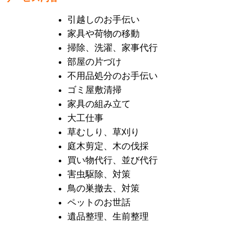
引越しのお手伝い
家具や荷物の移動
掃除、洗濯、家事代行
部屋の片づけ
不用品処分のお手伝い
ゴミ屋敷清掃
家具の組み立て
大工仕事
草むしり、草刈り
庭木剪定、木の伐採
買い物代行、並び代行
害虫駆除、対策
鳥の巣撤去、対策
ペットのお世話
遺品整理、生前整理