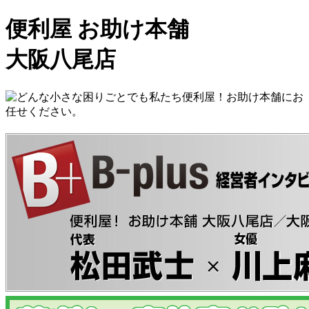
便利屋 お助け本舗
大阪八尾店